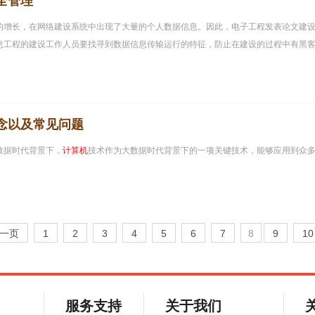
全管理
的增长，在网络建设系统中出现了大量的个人数据信息。因此，电子工程发表论文建
息工程的建设工作人员要找寻到数据信息传输运行的特征，防止在建设的过程中有黑
念以及常见问题
数据时代背景下，
计算机
技术作为大数据时代背景下的一项关键技术，能够应用到众
一页
1
2
3
4
5
6
7
8
9
10
服务支持
关于我们