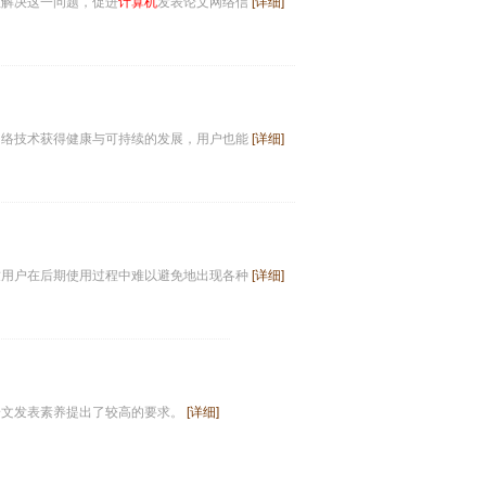
效解决这一问题，促进
计算机
发表论文网络信
[详细]
网络技术获得健康与可持续的发展，用户也能
[详细]
致用户在后期使用过程中难以避免地出现各种
[详细]
论文发表素养提出了较高的要求。
[详细]