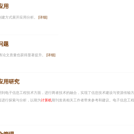
应用
创建方式展开应用分析。
[详细]
问题
发表论文质量也获得显著提升。
[详细]
应用研究
用到电子信息工程技术方面，进行两者技术的融合，实现了信息技术建设与资源传输
面进行探索与分析，以期为
计算机
期刊发表相关工作者带来参考和建议。电子信息工