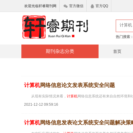
欢迎光临轩睿期刊网
官方微信
官方QQ
热门搜索
期刊杂志分类
首页
计算机
网络信息论文发表系统安全问题
从现有实际情况来看，
计算机
网络信息系统还有来自自然环境和
2021-12-12 09:59:16
计算机
网络信息发表论文系统安全问题解决策