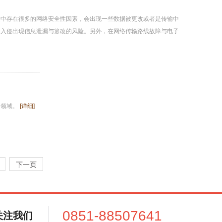
设中存在很多的网络安全性因素，会出现一些数据被更改或者是传输中
客入侵出现信息泄漏与篡改的风险。另外，在网络传输路线故障与电子
多领域。
[详细]
下一页
0851-88507641
关注我们