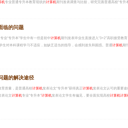
算机
专业普通专升本教育现状的
计算机
期刊发表调查与比较，研究完善普通高校“专升
面临的问题
专业“专升本”学生中有一些是初中
计算机
期刊发表毕业生直接进入“3+2”高职接受
学生对本科课程学习不适应，如缺乏适当的指导，会感到迷失和困惑。普通
计算机
期
问题的解决途径
教育质量，是普通高校
计算机
发表论文“专升本”获得真正
计算机
发表论文认可的重要途
发表论文
计算机
专业“专升本”
计算机
发表论文学生有偏见，要全面实现高校
计算机
计算