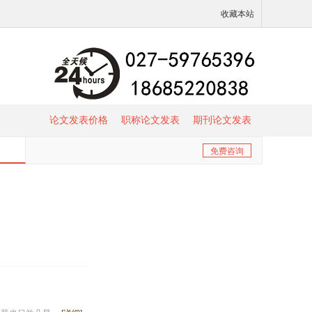
收藏本站
论文发表价格
职称论文发表
期刊论文发表
免费咨询