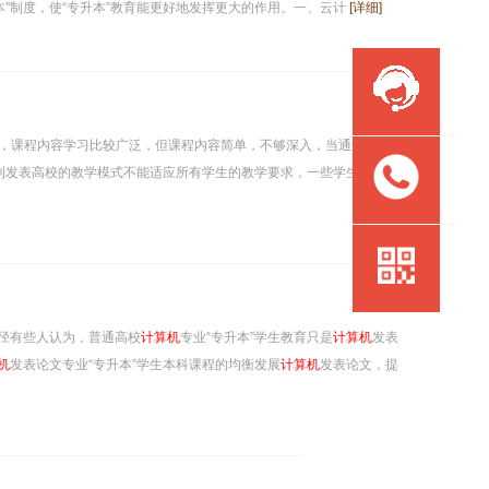
本”制度，使“专升本”教育能更好地发挥更大的作用。一、云计
[详细]
教育，课程内容学习比较广泛，但课程内容简单，不够深入，当通过“专升
刊发表高校的教学模式不能适应所有学生的教学要求，一些学生对教
径有些人认为，普通高校
计算机
专业“专升本”学生教育只是
计算机
发表
机
发表论文专业“专升本”学生本科课程的均衡发展
计算机
发表论文，提