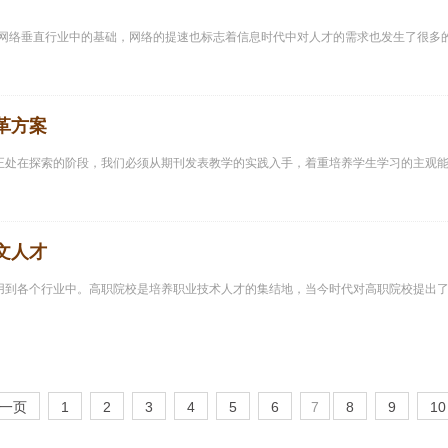
网络垂直行业中的基础，网络的提速也标志着信息时代中对人才的需求也发生了很多
革方案
正处在探索的阶段，我们必须从期刊发表教学的实践入手，着重培养学生学习的主观
文人才
用到各个行业中。高职院校是培养职业技术人才的集结地，当今时代对高职院校提出
一页
1
2
3
4
5
6
7
8
9
10