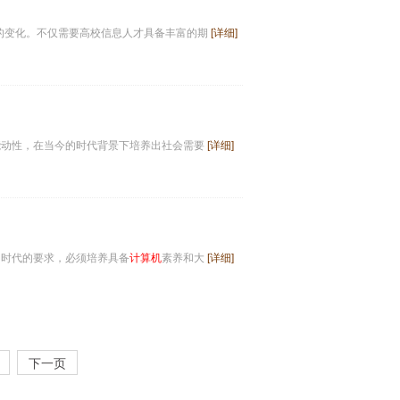
的变化。不仅需要高校信息人才具备丰富的期
[详细]
能动性，在当今的时代背景下培养出社会需要
[详细]
了时代的要求，必须培养具备
计算机
素养和大
[详细]
下一页