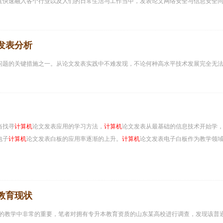
且快速融入各个行业以及人们的日常生活与工作当中，发表论文网络安全与信息安全
发表分析
问题的关键措施之一。从论文发表实践中不难发现，不论何种高水平技术发展完全无
当找寻
计算机
论文发表应用的学习方法，
计算机
论文发表从最基础的信息技术开始学
电子
计算机
论文发表白板的应用率逐渐的上升。
计算机
论文发表电子白板作为教学领
教育现状
”的教学中非常的重要，笔者对拥有专升本教育资质的山东某高校进行调查，发现该普