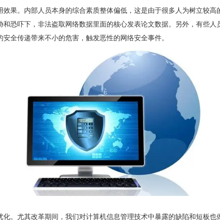
用效果。内部人员本身的综合素质整体偏低，这是由于很多人为树立较高
胁和恐吓下，非法盗取网络数据里面的核心发表论文数据。另外，有些人
的安全传递带来不小的危害，触发恶性的网络安全事件。
优化。尤其改革期间，我们对计算机信息管理技术中暴露的缺陷和短板也