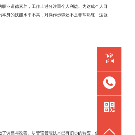
的职业道德素养，工作上过分注重个人利益。为达成个人目
员本身的技能水平不高，对操作步骤还不是非常熟练，这就
做了调整与改善。尽管该管理技术已有初步的转变，但在实