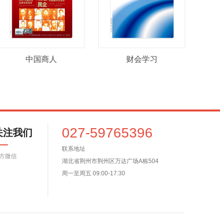
中国商人
财会学习
027-59765396
关注我们
联系地址
方微信
湖北省荆州市荆州区万达广场A栋504
周一至周五 09:00-17:30