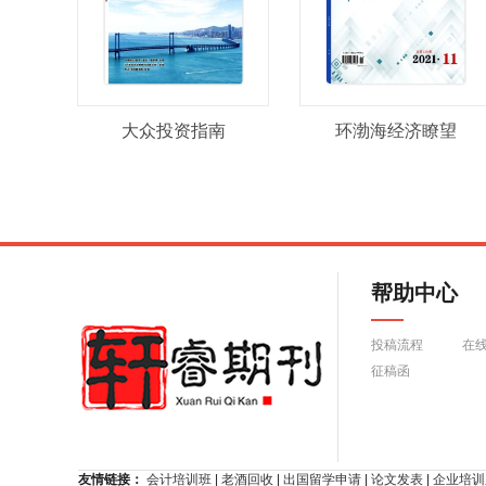
大众投资指南
环渤海经济瞭望
帮助中心
投稿流程
在
征稿函
友情链接：
会计培训班
|
老酒回收
|
出国留学申请
|
论文发表
|
企业培训