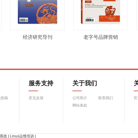
经济研究导刊
老字号品牌营销
服务支持
关于我们
线投稿
意见反馈
公司简介
联系我们
官
网站条款
系统
|
Linux运维培训
|