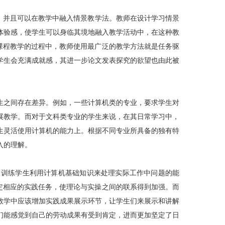
，并且可以在教学中融入情景教学法。教师在设计学习情景
体验感，使学生可以身临其境地融入教学活动中，在这种教
课程教学的过程中，教师使用最广泛的教学方法就是任务驱
学生会充满成就感，其进一步论文发表探究的欲望也由此被
生之间存在差异。例如，一些计算机类的专业，要求学生对
展教学。而对于文科类专业的学生来说，在其日常学习中，
生灵活使用计算机的能力上。根据不同专业所具备的独有特
入的理解。
了训练学生利用计算机基础知识来处理实际工作中问题的能
定相应的实践任务，使理论与实操之间的联系得到加强。而
教学中应该增加实践成果展示环节，让学生们来展示和讲解
们能感觉到自己的劳动成果有受到肯定，进而更加坚定了日