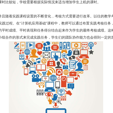
课时比较短，学校需要根据实际情况来适当增加学生上机的课时。
且随着实践课程设置的不断变化，考核方式需要进行改革。以往的教学考
实践过程。在“计算机应用基础”课程中，教师可以通过布置实践考核任务
的平时成绩、平时表现和任务得分结合起来作为学生的最终考核成绩。这
小组合作的形式来完成实践任务，学生们的团队协作能力也会得到一定的