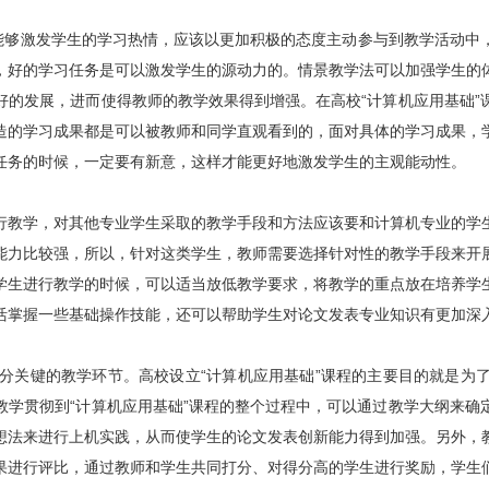
了能够激发学生的学习热情，应该以更加积极的态度主动参与到教学活动中
，好的学习任务是可以激发学生的源动力的。情景教学法可以加强学生的
好的发展，进而使得教师的教学效果得到增强。在高校“计算机应用基础”
造的学习成果都是可以被教师和同学直观看到的，面对具体的学习成果，
任务的时候，一定要有新意，这样才能更好地激发学生的主观能动性。
行教学，对其他专业学生采取的教学手段和方法应该要和计算机专业的学
能力比较强，所以，针对这类学生，教师需要选择针对性的教学手段来开
学生进行教学的时候，可以适当放低教学要求，将教学的重点放在培养学
活掌握一些基础操作技能，还可以帮助学生对论文发表专业知识有更加深
分关键的教学环节。高校设立“计算机应用基础”课程的主要目的就是为
教学贯彻到“计算机应用基础”课程的整个过程中，可以通过教学大纲来确
想法来进行上机实践，从而使学生的论文发表创新能力得到加强。另外，
果进行评比，通过教师和学生共同打分、对得分高的学生进行奖励，学生