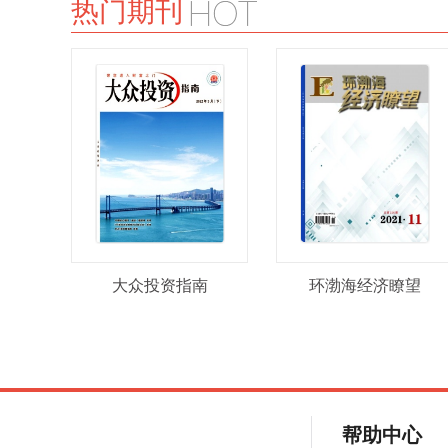
热门期刊
大众投资指南
环渤海经济瞭望
帮助中心