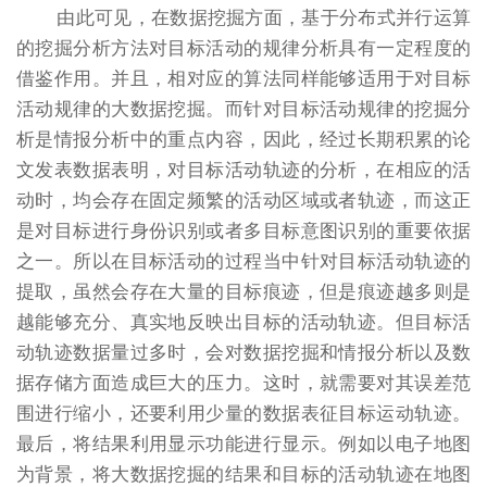
由此可见，在数据挖掘方面，基于分布式并行运算
的挖掘分析方法对目标活动的规律分析具有一定程度的
借鉴作用。并且，相对应的算法同样能够适用于对目标
活动规律的大数据挖掘。而针对目标活动规律的挖掘分
析是情报分析中的重点内容，因此，经过长期积累的论
文发表数据表明，对目标活动轨迹的分析，在相应的活
动时，均会存在固定频繁的活动区域或者轨迹，而这正
是对目标进行身份识别或者多目标意图识别的重要依据
之一。所以在目标活动的过程当中针对目标活动轨迹的
提取，虽然会存在大量的目标痕迹，但是痕迹越多则是
越能够充分、真实地反映出目标的活动轨迹。但目标活
动轨迹数据量过多时，会对数据挖掘和情报分析以及数
据存储方面造成巨大的压力。这时，就需要对其误差范
围进行缩小，还要利用少量的数据表征目标运动轨迹。
最后，将结果利用显示功能进行显示。例如以电子地图
为背景，将大数据挖掘的结果和目标的活动轨迹在地图