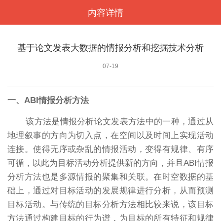
内容详情
<
基于论文发表大数据的情报分析和挖掘技术分析
07-19
一、ABI情报分析方法
该方法是情报分析论文发表方法中的一种，通过从
地理叙事的方向为切入点，在空间以及时间上实现活动
连接。使得无序或杂乱的情报活动，变得有规律、有序
可循，以此为目标活动分析提供新的方向，并且ABI情报
分析方法也是多源情报的聚集和关联。在时空数据的基
础上，通过对目标活动的发展规律进行分析，从而预测
目标活动。与传统的目标分析方法相比较来说，该目标
方法通过构建目标的行为谱，为目标的所有特征和规律