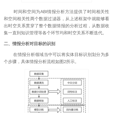
时间和空间为ABI情报分析方法提供了时间相关性
和空间相关性两个数据过滤器，从上述框架中就能够看
出时空关系贯穿了整个数据情报的分析过程，从数据收
集一直到知识管理等各个环节均和时空关系不断迭代。
二、情报分析对目标的识别
在情报分析领域当中可以将实体目标识别划分为多
个步骤，具体情报分析流程如图2所示。