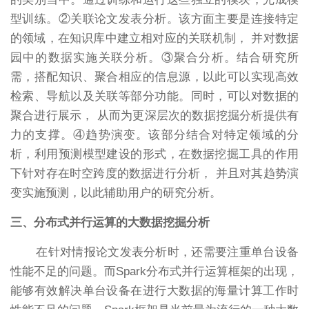
型训练。②关联论文发表分析。该方面主要是连接特定
的领域，在知识库中建立相对应的关联机制， 并对数据
园中的数据实施关联分析。③聚合分析。结合研究所
需，搭配知识、聚合相应的信息源，以此可以实现高效
检索、导航以及关联等部分功能。同时，可以对数据的
聚合进行展示， 从而为更深层次的数据挖掘分析提供有
力的支撑。④趋势演变。该部分结合对特定领域的分
析，利用预测模型建设的形式，在数据挖掘工具的作用
下针对存在时空跨度的数据进行分析， 并且对其趋势演
变实施预测，以此辅助用户的研究分析。
三、分布式并行运算的大数据挖掘分析
在针对情报论文发表分析时，还需要注重单台设备
性能不足的问题。而Spark分布式并行运算框架的出现，
能够有效解决单台设备在进行大数据的海量计算工作时