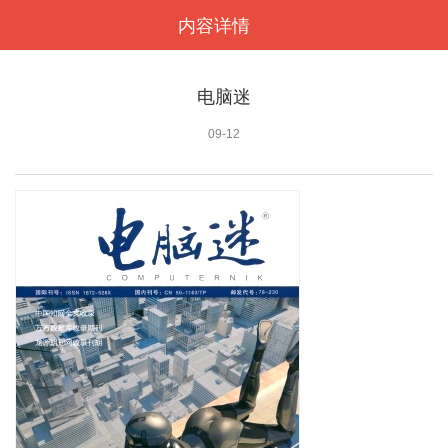
内容详情
<
电脑迷
09-12